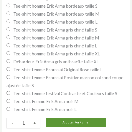
Tee-shirt homme Erik Arma bordeaux taille S
initial
actuel
Tee-shirt homme Erik Arma bordeaux taille M
était :
est :
Tee-shirt homme Erik Arma bordeaux taille L
Tee-shirt homme Erik Arma gris chiné taille S
20,00 €.
10,00 €.
Tee-shirt homme Erik Arma gris chiné taille M
Tee-shirt homme Erik Arma gris chiné taille L
Tee-shirt homme Erik Arma gris chiné taille XL
Débardeur Erik Arma gris anthracite taille XL
Tee-shirt femme Broussaï Original Rose taille L
Tee-shirt femme Broussaï Positive marron col rond coupe
ajustée taille S
Tee-shirt femme festival Contraste et Couleurs taille S
Tee-shirt Femme Erik Arma noir M
Tee-shirt Femme Erik Arma noir L
quantité
Ajouter Au Panier
-
+
de