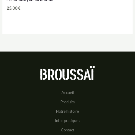
25,00
€
Accueil
Produits
Notre histoire
Infos pratiques
Contact