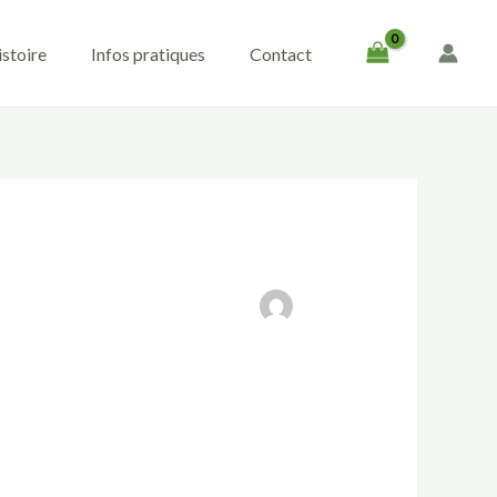
istoire
Infos pratiques
Contact