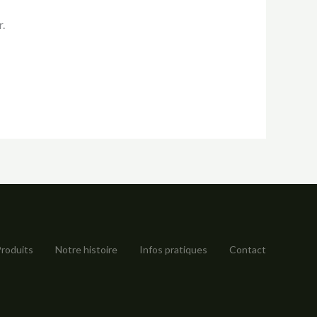
.
roduits
Notre histoire
Infos pratiques
Contact