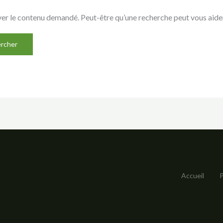
er le contenu demandé. Peut-être qu’une recherche peut vous aider
Accueil
P