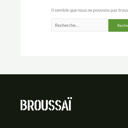
Il semble que nous ne pouvons pas trouv
Rechercher :