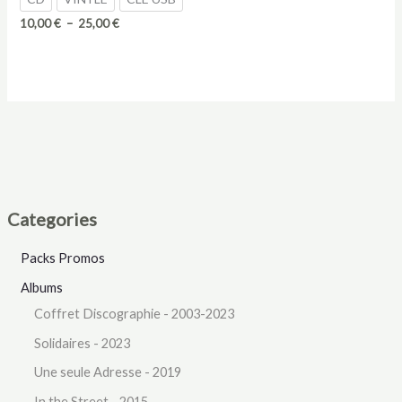
Plage
10,00
€
–
25,00
€
de
prix :
10,00 €
à
25,00 €
Categories
Packs Promos
Albums
Coffret Discographie - 2003-2023
Solidaires - 2023
Une seule Adresse - 2019
In the Street - 2015